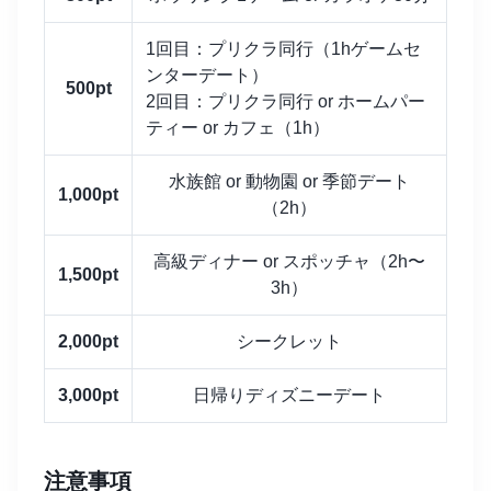
1回目：プリクラ同行（1hゲームセ
ンターデート）
500pt
2回目：プリクラ同行 or ホームパー
ティー or カフェ（1h）
水族館 or 動物園 or 季節デート
1,000pt
（2h）
高級ディナー or スポッチャ（2h〜
1,500pt
3h）
2,000pt
シークレット
3,000pt
日帰りディズニーデート
注意事項